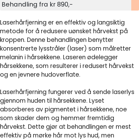
Behandling fra kr 890,-
Laserhårfjerning er en effektiv og langsiktig
metode for å redusere uønsket hårvekst på
kroppen. Denne behandlingen benytter
konsentrerte lysstråler (laser) som målretter
melanin i hårsekkene. Laseren ødelegger
hårsekkene, som resulterer i redusert hårvekst
og en jevnere hudoverflate.
Laserhårfjerning fungerer ved å sende laserlys
gjennom huden til hårsekkene. Lyset
absorberes av pigmentet i hårsekkene, noe
som skader dem og hemmer fremtidig
hårvekst. Dette gjør at behandlingen er mest
effektiv på mørke hår mot lys hud, men